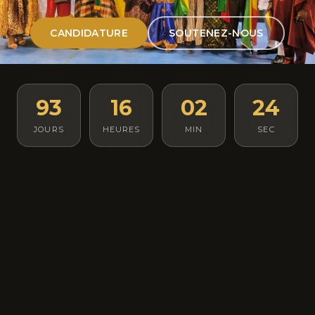
CANDIDATURE
SOUTENEZ-NOUS
93
16
02
23
JOURS
HEURES
MIN
SEC