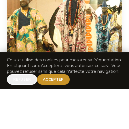
Ce site utilise des cookies pour mesurer sa fréquentation.
En cliquant sur « Accepter », vous autorisez ce suivi. Vous
pouvez refuser sans que cela n'affecte votre navigation.
REFUSER
ACCEPTER
LE THÈME DE L'ÉDITION