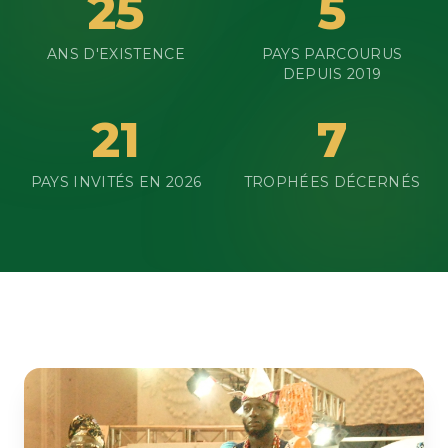
25
5
ANS D'EXISTENCE
PAYS PARCOURUS
DEPUIS 2019
21
7
PAYS INVITÉS EN 2026
TROPHÉES DÉCERNÉS