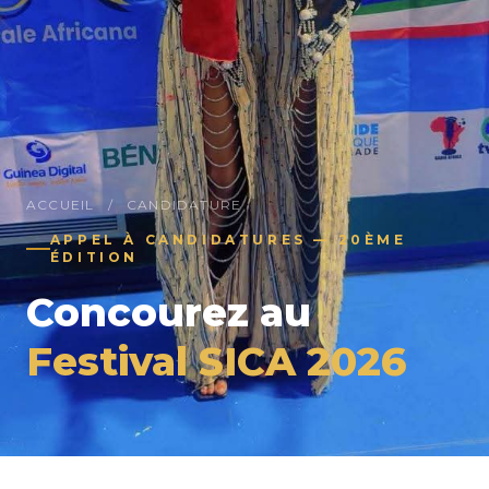
ACCUEIL
/
CANDIDATURE
APPEL À CANDIDATURES — 20ÈME
ÉDITION
Concourez au
Festival SICA 2026