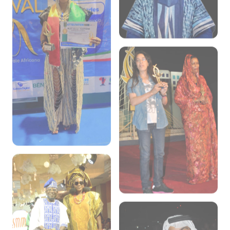
Ce site utilise des cookies pour mesurer sa fréquentation.
En cliquant sur « Accepter », vous autorisez ce suivi. Vous
pouvez refuser sans que cela n'affecte votre navigation.
REFUSER
ACCEPTER